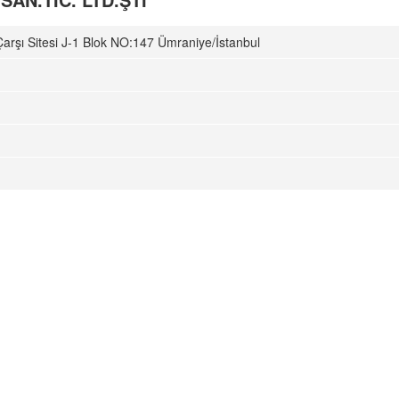
Çarşı Sitesi J-1 Blok NO:147 Ümraniye/İstanbul