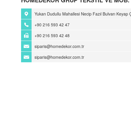
Yukarı Dudullu Mahallesi Necip Fazıl Bulvarı Keyap 
+90 216 593 42 47
+90 216 593 42 48
siparis@homedekor.com.tr
siparis@homedekor.com.tr