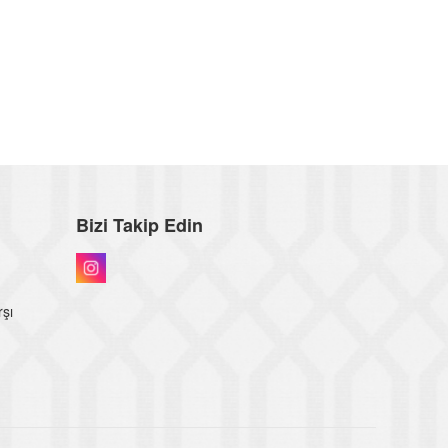
Bizi Takip Edin
rşı