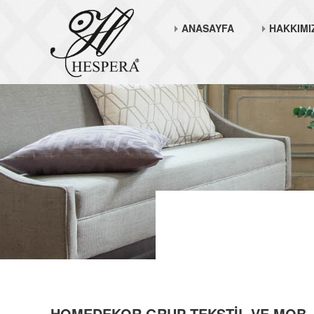
ANASAYFA
HAKKIMI
HOMEDEKOR GRUP TEKSTİL VE MOB. S