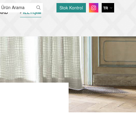
Stok Kontrol
TR
ARD
İLETİŞİM