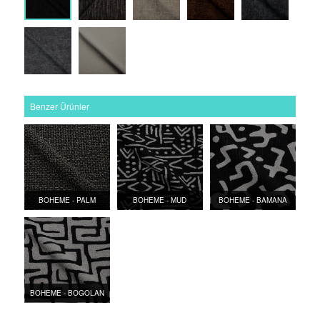
Benzer Ürünler
BOHEME - PALM
BOHEME - MUD
BOHEME - BAMANA
BOHEME - BOGOLAN