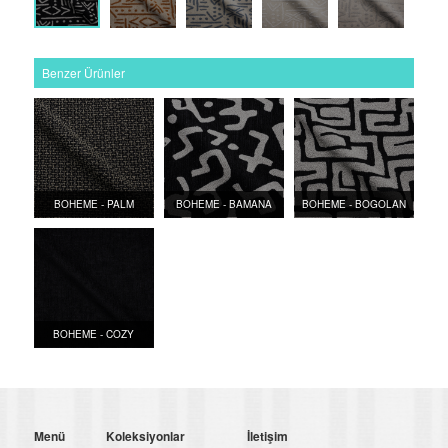
Benzer Ürünler
BOHEME - PALM
BOHEME - BAMANA
BOHEME - BOGOLAN
BOHEME - COZY
Menü
Koleksiyonlar
İletişim